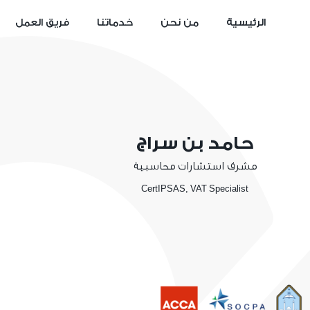
الرئيسية
من نحن
خدماتنا
فريق العمل
حامد بن سراج
مشرف استشارات محاسبية
CertIPSAS, VAT Specialist