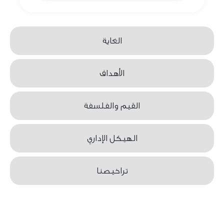
الغاية
الأهداف
القيم والفلسفة
الهيكل الإداري
تراخيصنا