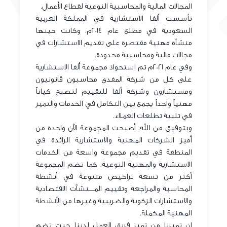
المجالات المالية والمحاسبية النوعية لقطاع الأعمال.
تأسست ألفا الاستشارية في المملكة العربية
السعودية في مطلع عام 2014م، وكانت حينها
منشأة مهنية مقتصرة على تقديم الاستشارات في
مجالات مالية ومحاسبية محدودة.
وفي عام 2021م تم استحواذ مجموعة ألفا الاستشارية
على كل من شركة المفدى محاسبون قانونيون
ومستشارون وشركة ألفا للتقييم لتصبح كياناً
مهنياً واحداً يجمع بين التكامل في الخدمات والتميز
في تلبية تطلعات العملاء.
وبتوفيق من الله، أصبحت المجموعة الآن واحدة من
أميز الشركات المهنية والاستشارية الرائدة في
المنطقة في تقديم مجموعة واسعة من الخدمات
الاستشارية والمهنية النوعية، كما تضم المجموعة
أكثر من تسعة تراخيص متنوعة في أنشطة
المحاسبة والمراجعة وتقييم المـــــنشآت الاقتصادية
والاستشارات الزكوية والضريبية وغيرها من الأنشطة
المهنية المكملة.
إن تميزنا من تميز فريق العمل لدينا حيث تضم